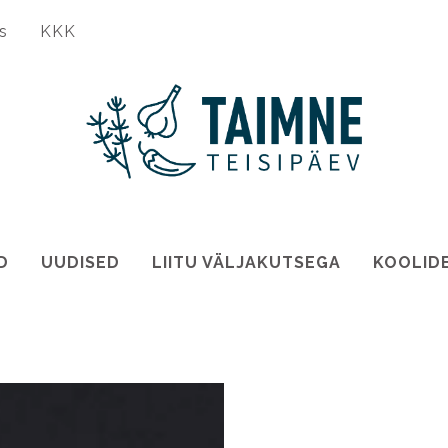
s
KKK
D
UUDISED
LIITU VÄLJAKUTSEGA
KOOLID