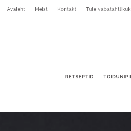
Avaleht
Meist
Kontakt
Tule vabatahtlikuk
RETSEPTID
TOIDUNIPI