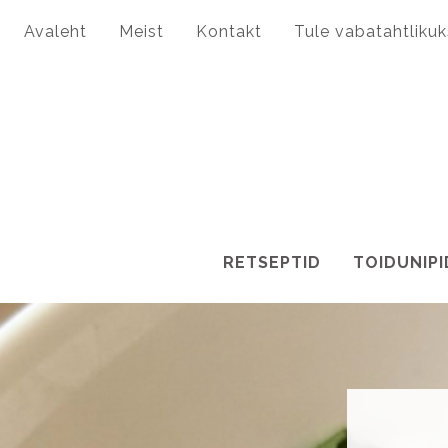
Avaleht
Meist
Kontakt
Tule vabatahtlikuk
RETSEPTID
TOIDUNIPI