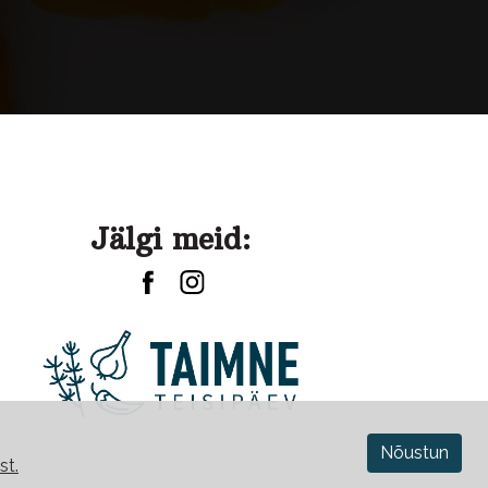
Jälgi meid:
Nõustun
st.