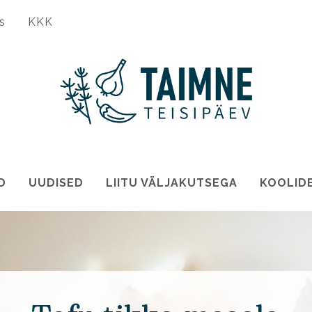
s
KKK
D
UUDISED
LIITU VÄLJAKUTSEGA
KOOLID