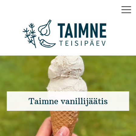
Taimne vanillijäätis