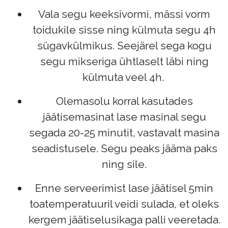
Vala segu keeksivormi, mässi vorm
toidukile sisse ning külmuta segu 4h
sügavkülmikus. Seejärel sega kogu
segu mikseriga ühtlaselt läbi ning
külmuta veel 4h.
Olemasolu korral kasutades
jäätisemasinat lase masinal segu
segada 20-25 minutit, vastavalt masina
seadistusele. Segu peaks jääma paks
ning sile.
Enne serveerimist lase jäätisel 5min
toatemperatuuril veidi sulada, et oleks
kergem jäätiselusikaga palli veeretada.