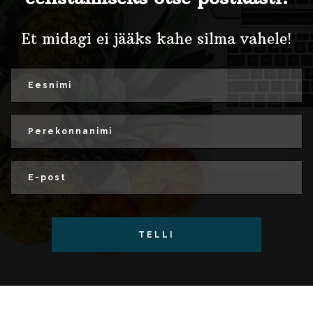
Et midagi ei jääks kahe silma vahele!
TELLI