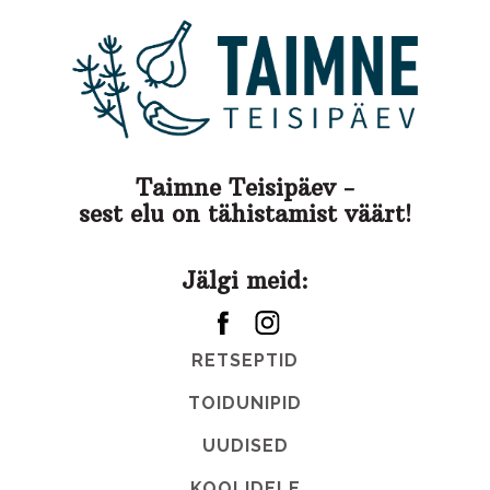
Taimne Teisipäev -
sest elu on tähistamist väärt!
Jälgi meid:
RETSEPTID
TOIDUNIPID
UUDISED
KOOLIDELE