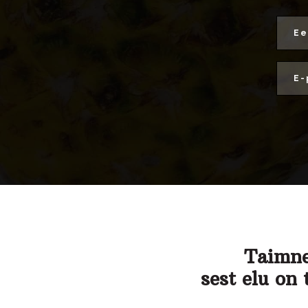
Taimne
sest elu on 