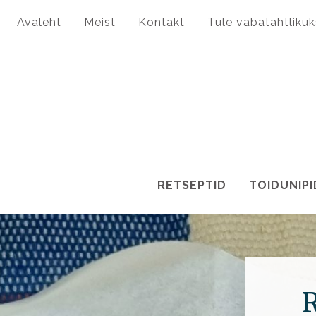
Avaleht
Meist
Kontakt
Tule vabatahtlikuk
RETSEPTID
TOIDUNIPI
R