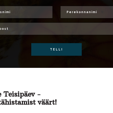
TELLI
 Teisipäev -
tähistamist väärt!