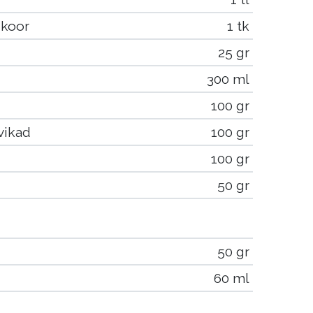
i koor
1 tk
25 gr
300 ml
100 gr
vikad
100 gr
100 gr
50 gr
50 gr
60 ml