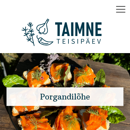
Porgandilõhe