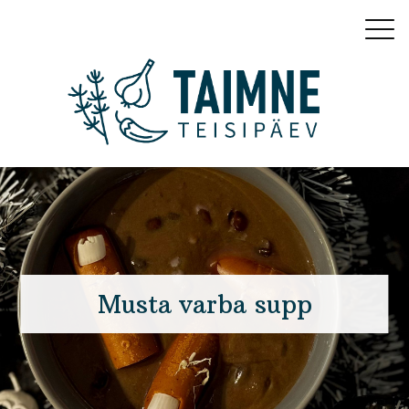
Musta varba supp