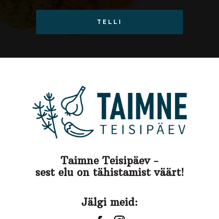
TELLI
Taimne Teisipäev -
sest elu on tähistamist väärt!
Jälgi meid: