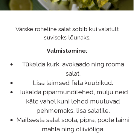
Värske roheline salat sobib kui valatult
suviseks lõunaks.
Valmistamine:
Tükelda kurk, avokaado ning rooma
salat.
Lisa taimsed feta kuubikud.
Tükelda piparmündilehed, mulju neid
käte vahel kuni lehed muutuvad
pehmemaks, lisa salatile.
Maitsesta salat soola, pipra, poole laimi
mahla ning oliiviõliga.