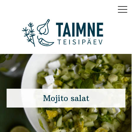
Mojito salat