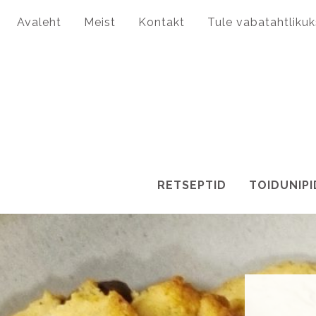
Avaleht
Meist
Kontakt
Tule vabatahtlikuk
RETSEPTID
TOIDUNIPI