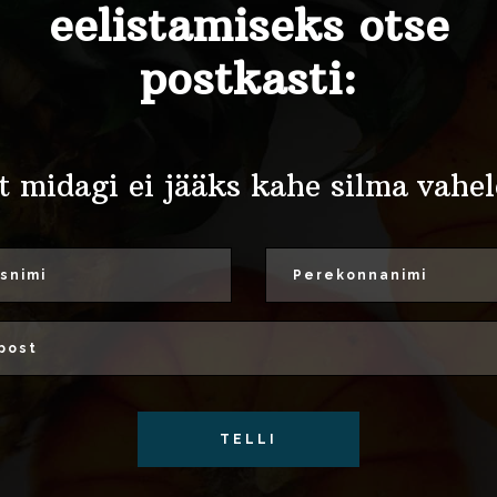
eelistamiseks otse
postkasti:
t midagi ei jääks kahe silma vahel
TELLI