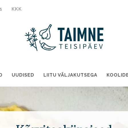
s
KKK
D
UUDISED
LIITU VÄLJAKUTSEGA
KOOLID