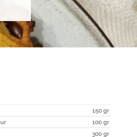
150 gr
ur
100 gr
300 gr