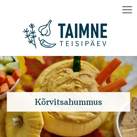
Kõrvitsahummus