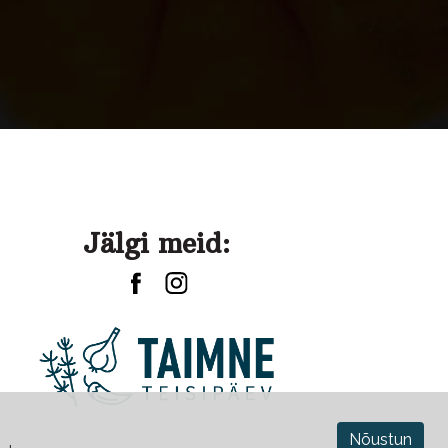
Jälgi meid:
Nõustun