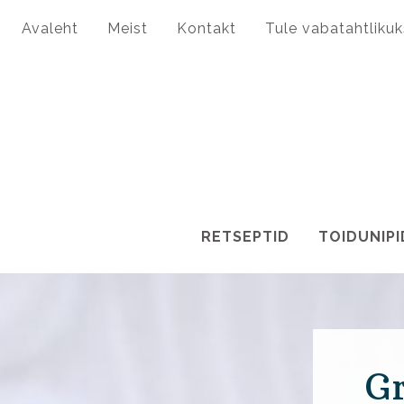
Avaleht
Meist
Kontakt
Tule vabatahtlikuk
RETSEPTID
TOIDUNIPI
Gr