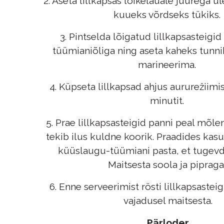
2. Aseta lillkapsas lõikelauale juurega ül
kuueks võrdseks tükiks.
3. Pintselda lõigatud lillkapsasteigi
tüümianiõliga ning aseta kaheks tunn
marineerima.
4. Küpseta lillkapsad ahjus aururežiimis
minutit.
5. Prae lillkapsasteigid panni peal mõle
tekib ilus kuldne koorik. Praadides kasu
küüslaugu-tüümiani pasta, et tugevd
Maitsesta soola ja pipraga
6. Enne serveerimist rösti lillkapsasteigi
vajadusel maitsesta.
Pärloder