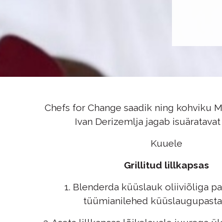
Chefs for Change saadik ning kohviku 
Ivan Derizemlja jagab isuäratavat 
Kuuele
Grillitud lillkapsas
1. Blenderda küüslauk oliiviõliga pa
tüümianilehed küüslaugupasta 