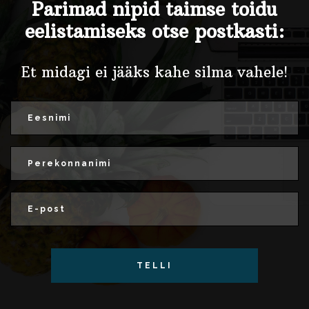
Parimad nipid taimse toidu
eelistamiseks otse postkasti:
Et midagi ei jääks kahe silma vahele!
TELLI