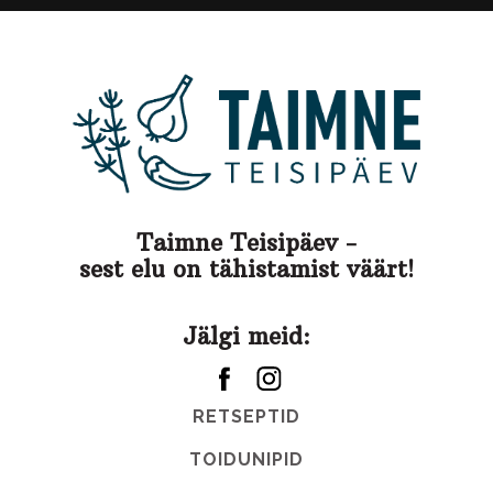
Taimne Teisipäev -
sest elu on tähistamist väärt!
Jälgi meid:
RETSEPTID
TOIDUNIPID