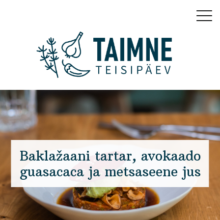
Baklažaani tartar, avokaado
guasacaca ja metsaseene jus