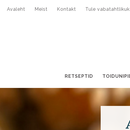
Avaleht
Meist
Kontakt
Tule vabatahtlikuk
RETSEPTID
TOIDUNIPI