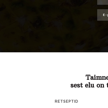
Taimne
sest elu on 
RETSEPTID