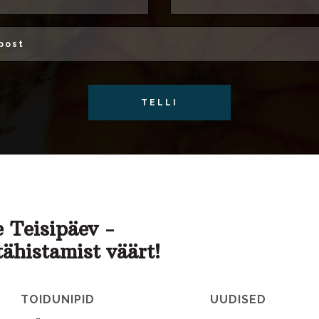
TELLI
 Teisipäev -
tähistamist väärt!
TOIDUNIPID
UUDISED